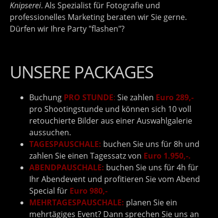
Knipserei
. Als Spezialist für Fotografie und
professionelles Marketing beraten wir Sie gerne.
Dürfen wir Ihre Party "flashen"?
UNSERE PACKAGES
Buchung
PRO STUNDE
:
Sie zahlen
Euro 289,-
pro Shootingstunde und können sich 10 voll
retouchierte Bilder aus einer Auswahlgalerie
aussuchen.
TAGESPAUSCHALE:
buchen Sie uns für 8h und
zahlen Sie einen Tagessatz von
Euro 1.950,-.
ABENDPAUSCHALE:
buchen Sie uns für 4h für
Ihr Abendevent und profitieren Sie vom Abend
Special für
Euro 980,-
MEHRTAGESPAUSCHALE:
planen Sie ein
mehrtägiges Event? Dann sprechen Sie uns an