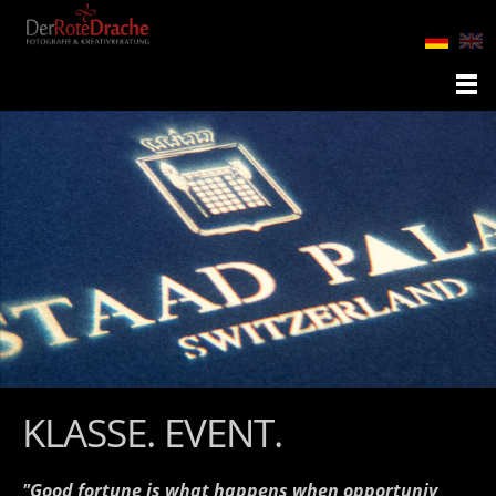
KLASSE. EVENT.
"Good fortune is what happens when opportuniy