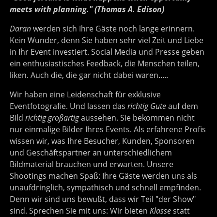
meets with planning." (Thomas A. Edison)
Daran
werden sich Ihre Gäste noch lange erinnern.
Kein Wunder, denn Sie haben sehr viel Zeit und Liebe
in Ihr Event investiert. Social Media und Presse geben
ein enthusiastisches Feedback, die Menschen teilen,
liken. Auch die, die gar nicht dabei waren.....
Wir haben eine Leidenschaft für exklusive
Eventfotografie. Und lassen das
richtig Gute
auf dem
Bild
richtig großartig
aussehen. Sie bekommen nicht
nur einmalige Bilder Ihres Events. Als erfahrene Profis
wissen wir, was Ihre Besucher, Kunden, Sponsoren
und Geschäftspartner an unterschiedlichem
Bildmaterial brauchen und erwarten. Unsere
Shootings machen Spaß: Ihre Gäste werden uns als
unaufdringlich, sympathisch und schnell empfinden.
Denn wir sind uns bewußt, dass wir Teil "der Show"
sind. Sprechen Sie mit uns: Wir bieten
Klasse
statt