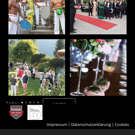
Seite:
1
|
2
|
3
WEITER
Impressum
|
Datenschutzerklärung
|
Cookies