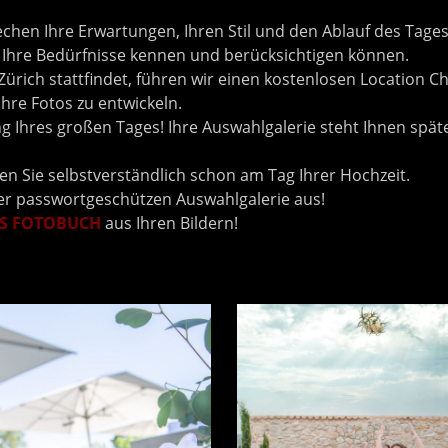
echen Ihre Erwartungen, Ihren Stil und den Ablauf des Tages
e Ihre Bedürfnisse kennen und berücksichtigen können.
ürich stattfindet, führen wir einen kostenlosen Location C
hre Fotos zu entwickeln.
ng Ihres großen Tages! Ihre Auswahlgalerie steht Ihnen spä
en Sie selbstverständlich schon am Tag Ihrer Hochzeit.
rer passwortgeschützen Auswahlgalerie aus!
ES FOTOBUCH
aus Ihren Bildern!