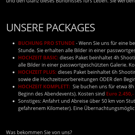
und den Glanz dieses Bündnisses fürs Leben. Sie werden 
UNSERE PACKAGES
BUCHUNG PRO STUNDE
- Wenn Sie uns für eine 
Stunde. Sie erhalten alle Bilder in einer passwortge
HOCHZEIT BASIC:
dieses Paket beinhaltet 4h Shoot
alle Bilder in einer passwortgeschützten Galerie. K
HOCHZEIT PLUS:
dieses Paket beinhaltet 6h Shooti
sowie die Hochzeitsvorbereitungen ODER den Begi
HOCHZEIT KOMPLETT:
Sie buchen uns für etwa 8h
Beginn des Abendevents). Kosten sind
Euro 2.450,-
Sonstiges: Anfahrt und Abreise über 50 km von Stut
gefahrenem Kilometer). Eine Übernachtungsmöglichk
Was bekommen Sie von uns?