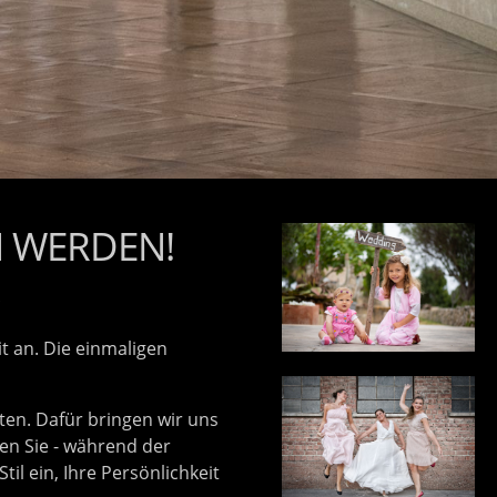
N WERDEN!
t an. Die einmaligen
ten. Dafür bringen wir uns
en Sie - während der
l ein, Ihre Persönlichkeit