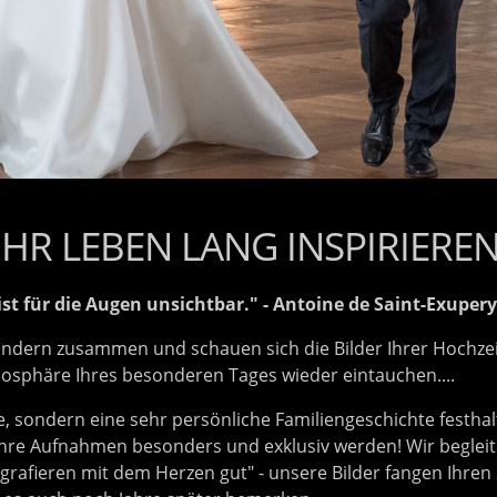
 IHR LEBEN LANG INSPIRIERE
st für die Augen unsichtbar." - Antoine de Saint-Exupery
kindern zusammen und schauen sich die Bilder Ihrer Hochzei
osphäre Ihres besonderen Tages wieder eintauchen....
e, sondern eine sehr persönliche Familiengeschichte festhal
hre Aufnahmen besonders und exklusiv werden! Wir begleit
fieren mit dem Herzen gut" - unsere Bilder fangen Ihren Sti