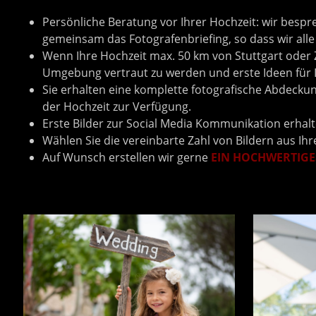
Persönliche Beratung vor Ihrer Hochzeit: wir bespr
gemeinsam das Fotografenbriefing, so dass wir all
Wenn Ihre Hochzeit max. 50 km von Stuttgart oder Z
Umgebung vertraut zu werden und erste Ideen für I
Sie erhalten eine komplette fotografische Abdecku
der Hochzeit zur Verfügung.
Erste Bilder zur Social Media Kommunikation erhalt
Wählen Sie die vereinbarte Zahl von Bildern aus Ih
Auf Wunsch erstellen wir gerne
EIN HOCHWERTIG