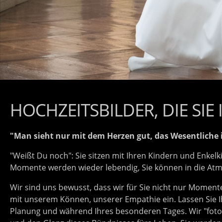
HOCHZEITSBILDER, DIE SIE
"Man sieht nur mit dem Herzen gut, das Wesentliche i
"Weißt Du noch": Sie sitzen mit Ihren Kindern und Enkel
Momente werden wieder lebendig, Sie können in die Atm
Wir sind uns bewusst, dass wir für Sie nicht nur Moment
mit unserem Können, unserer Empathie ein. Lassen Sie I
Planung und während Ihres besonderen Tages. Wir "fotogra