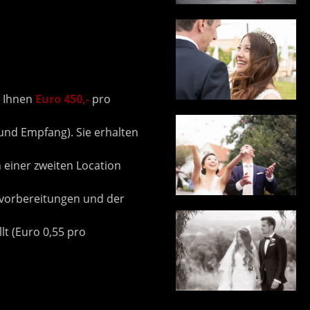
r Ihnen
Euro 450,-
pro
und Empfang). Sie erhalten
 einer zweiten Location
svorbereitungen und der
lt (Euro 0,55 pro