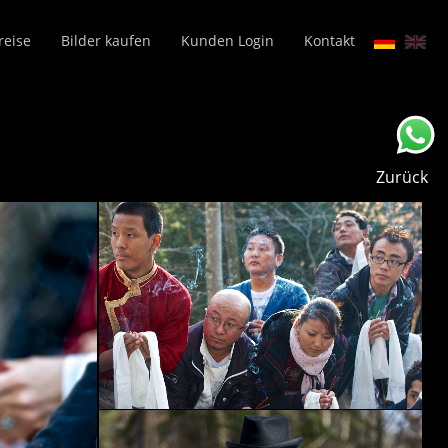
reise
Bilder kaufen
Kunden Login
Kontakt
Zurück