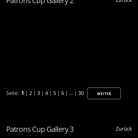
Patrons Cup Gallery 2
Zurück
Seite:
1
|
2
|
3
|
4
|
5
|
6
| ... |
30
WEITER
Patrons Cup Gallery 3
Zurück