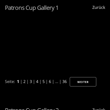
Patrons Cup Gallery 1
Zurück
Seite:
1
|
2
|
3
|
4
|
5
|
6
| ... |
36
WEITER