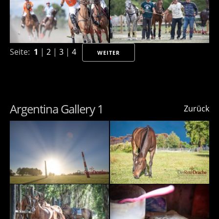
Seite:
1
|
2
|
3
|
4
WEITER
Argentina Gallery 1
Zurück