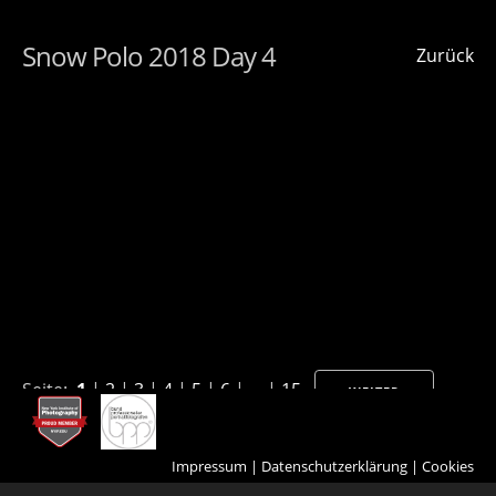
Snow Polo 2018 Day 4
Zurück
Seite:
1
|
2
|
3
|
4
|
5
|
6
| ... |
15
WEITER
Impressum
|
Datenschutzerklärung
|
Cookies