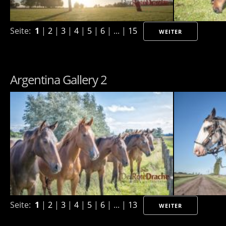
Seite:
1
|
2
|
3
|
4
|
5
|
6
| ... |
15
WEITER
Argentina Gallery 2
Seite:
1
|
2
|
3
|
4
|
5
|
6
| ... |
13
WEITER