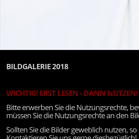
BILDGALERIE 2018
WICHTIG! ERST LESEN - DANN NUTZEN!
Bitte erwerben Sie die Nutzungsrechte, be
müssen Sie die Nutzungsrechte an den Bilde
Sollten Sie die Bilder geweblich nutzen, s
Kontaktieren Sie uns gerne diesbezüglich!