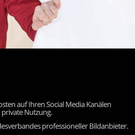
osten auf Ihren Social Media Kanälen
 private Nutzung.
ndesverbandes professioneller Bildanbieter.