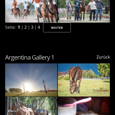
Seite:
1
|
2
|
3
|
4
WEITER
Argentina Gallery 1
Zurück