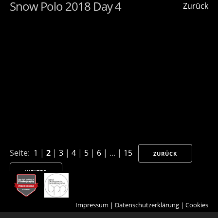
Snow Polo 2018 Day 4
Zurück
Seite:
1
|
2
|
3
|
4
|
5
|
6
| ... |
15
ZURÜCK
WEITER
Impressum
|
Datenschutzerklärung
|
Cookies