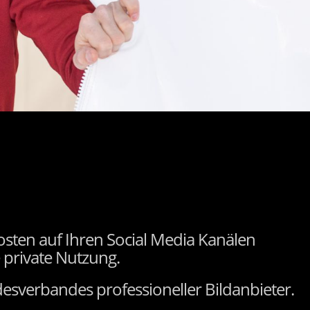
osten auf Ihren Social Media Kanälen
 private Nutzung.
ndesverbandes professioneller Bildanbieter.