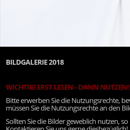
BILDGALERIE 2018
WICHTIG! ERST LESEN - DANN NUTZEN!
Bitte erwerben Sie die Nutzungsrechte, be
müssen Sie die Nutzungsrechte an den Bilde
Sollten Sie die Bilder geweblich nutzen, s
Kontaktieren Sie uns gerne diesbezüglich!