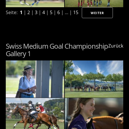
Seite:
1
|
2
|
3
|
4
|
5
|
6
| ... |
15
WEITER
Swiss Medium Goal Championship
Zurück
Gallery 1