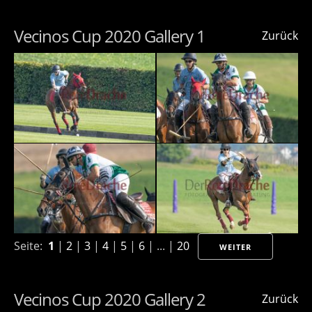
Vecinos Cup 2020 Gallery 1
Zurück
Seite:
1
|
2
|
3
|
4
|
5
|
6
| ... |
20
WEITER
Vecinos Cup 2020 Gallery 2
Zurück