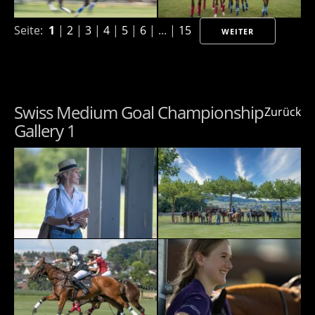
Seite:
1
|
2
|
3
|
4
|
5
|
6
| ... |
15
WEITER
Swiss Medium Goal Championship
Zurück
Gallery 1