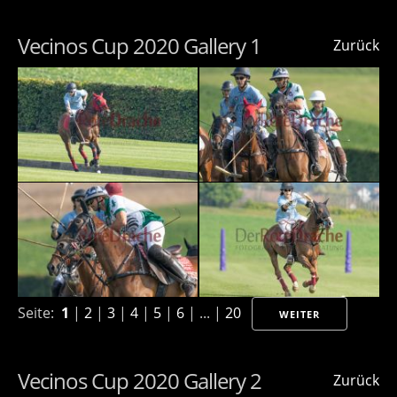
Vecinos Cup 2020 Gallery 1
Zurück
Seite:
1
|
2
|
3
|
4
|
5
|
6
| ... |
20
WEITER
Vecinos Cup 2020 Gallery 2
Zurück