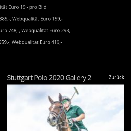
tät Euro 19,- pro Bild
385,-, Webqualität Euro 159,-
ro 748,-, Webqualität Euro 298,-
59,-, Webqualität Euro 419,-
Stuttgart Polo 2020 Gallery 2
Zurück