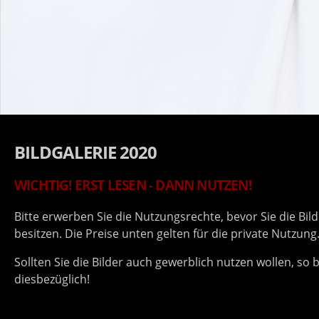
BILDGALERIE 2020
WICHTIG! ERST LESEN - DANN NUTZEN!
Bitte erwerben Sie die Nutzungsrechte, bevor Sie die Bi
besitzen. Die Preise unten gelten für die private Nutzung
Sollten Sie die Bilder auch gewerblich nutzen wollen, so
diesbezüglich!