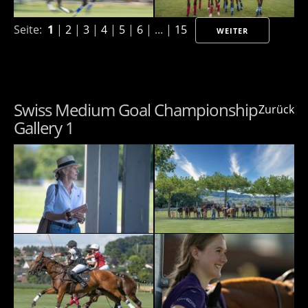
Seite:
1
|
2
|
3
|
4
|
5
|
6
| ... |
15
WEITER
Swiss Medium Goal Championship
Zurück
Gallery 1