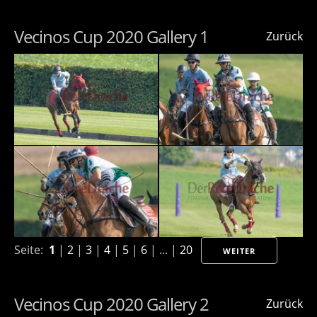
Vecinos Cup 2020 Gallery 1
Zurück
Seite:
1
|
2
|
3
|
4
|
5
|
6
| ... |
20
WEITER
Vecinos Cup 2020 Gallery 2
Zurück