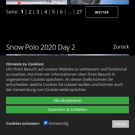
Seite:
1
|
2
|
3
|
4
|
5
|
6
| ... |
27
WEITER
Snow Polo 2020 Day 2
Zurück
Hinweis zu Cookies:
Um Ihren Besuch auf unserer Website zu verbessern und funktional
zu machen, möchten wir Informationen über Ihren Besuch in
sogenannten Cookies speichern. An dieser Stelle können Sie
entscheiden, welche Cookies Sie zulasen wollen und können auch
der Verwendung von Cookies widersprechen.
Alle akzeptieren
Speichern & Schließen
Cookies zulassen:
Notwendig
Details