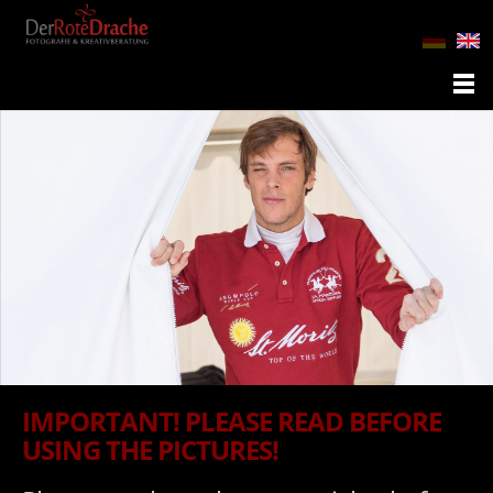
IMPORTANT! PLEASE READ BEFORE
USING THE PICTURES!