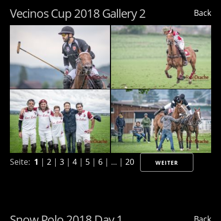
Vecinos Cup 2018 Gallery 2
Back
Seite:
1
|
2
|
3
|
4
|
5
|
6
| ... |
20
WEITER
Snow Polo 2018 Day 1
Back