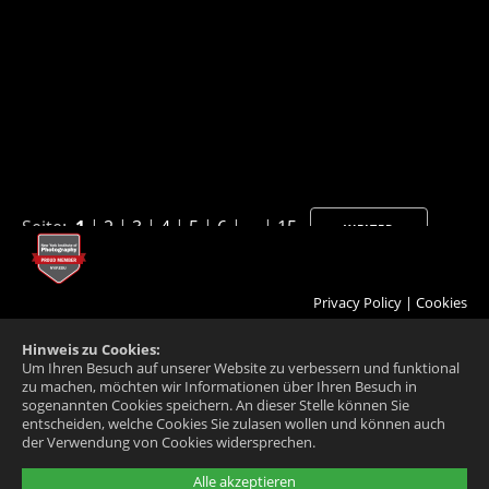
Seite:
1
|
2
|
3
|
4
|
5
|
6
| ... |
15
WEITER
Privacy Policy
|
Cookies
Hinweis zu Cookies:
Um Ihren Besuch auf unserer Website zu verbessern und funktional
zu machen, möchten wir Informationen über Ihren Besuch in
sogenannten Cookies speichern. An dieser Stelle können Sie
entscheiden, welche Cookies Sie zulasen wollen und können auch
der Verwendung von Cookies widersprechen.
Alle akzeptieren