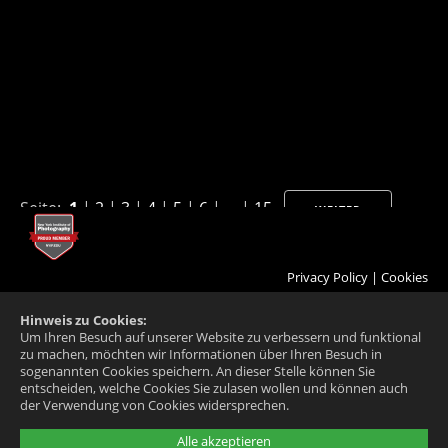
Seite:
1
|
2
|
3
|
4
|
5
|
6
| ... |
15
WEITER
Privacy Policy
|
Cookies
Hinweis zu Cookies:
Um Ihren Besuch auf unserer Website zu verbessern und funktional
zu machen, möchten wir Informationen über Ihren Besuch in
sogenannten Cookies speichern. An dieser Stelle können Sie
entscheiden, welche Cookies Sie zulasen wollen und können auch
der Verwendung von Cookies widersprechen.
Alle akzeptieren