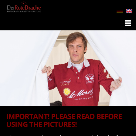
IMPORTANT! PLEASE READ BEFORE
USING THE PICTURES!