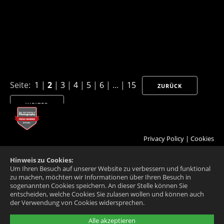
Seite:
1
|
2
|
3
|
4
|
5
|
6
| ... |
15
ZURÜCK
WEITER
Privacy Policy
|
Cookies
Hinweis zu Cookies:
Um Ihren Besuch auf unserer Website zu verbessern und funktional
zu machen, möchten wir Informationen über Ihren Besuch in
sogenannten Cookies speichern. An dieser Stelle können Sie
entscheiden, welche Cookies Sie zulasen wollen und können auch
der Verwendung von Cookies widersprechen.
Alle akzeptieren