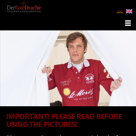
IMPORTANT! PLEASE READ BEFORE
USING THE PICTURES!