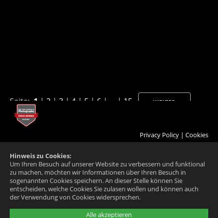
Seite:
1
|
2
|
3
|
4
|
5
|
6
| ... |
15
WEITER
Privacy Policy
|
Cookies
Hinweis zu Cookies:
Um Ihren Besuch auf unserer Website zu verbessern und funktional
zu machen, möchten wir Informationen über Ihren Besuch in
sogenannten Cookies speichern. An dieser Stelle können Sie
entscheiden, welche Cookies Sie zulasen wollen und können auch
der Verwendung von Cookies widersprechen.
Alle akzeptieren