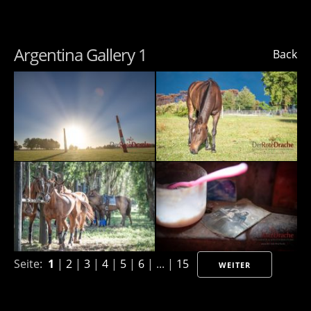
Argentina Gallery 1
Back
Seite:
1
|
2
|
3
|
4
|
5
|
6
| ... |
15
WEITER