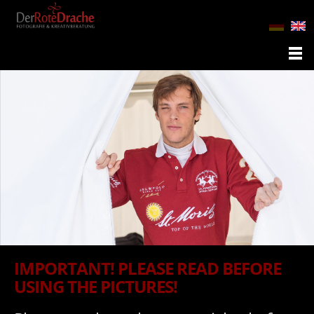
IMPORTANT! PLEASE READ BEFORE
USING THE PICTURES!