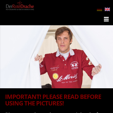
IMPORTANT! PLEASE READ BEFORE
USING THE PICTURES!