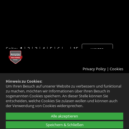
Seite:
1
|
2
|
3
|
4
|
5
|
6
| ... |
15
WEITER
Privacy Policy
|
Cookies
Hinweis zu Cookies:
Um Ihren Besuch auf unserer Website zu verbessern und funktional
zu machen, möchten wir Informationen über Ihren Besuch in
sogenannten Cookies speichern. An dieser Stelle können Sie
entscheiden, welche Cookies Sie zulasen wollen und können auch
der Verwendung von Cookies widersprechen.
Alle akzeptieren
Speichern & Schließen