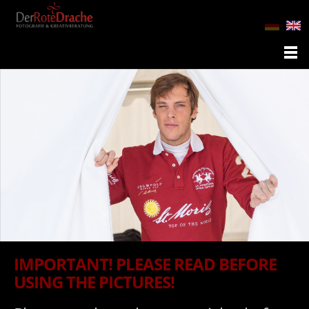
IMPORTANT! PLEASE READ BEFORE
USING THE PICTURES!