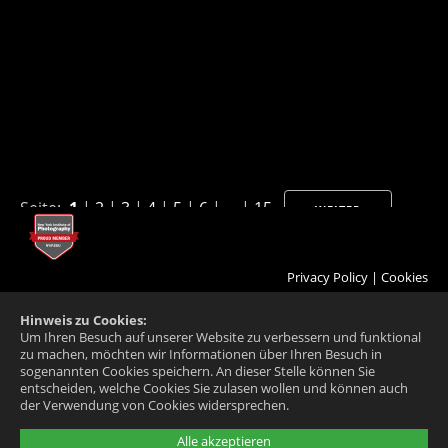
Seite:
1
|
2
|
3
|
4
|
5
|
6
| ... |
15
WEITER
Privacy Policy
|
Cookies
Hinweis zu Cookies:
Um Ihren Besuch auf unserer Website zu verbessern und funktional
zu machen, möchten wir Informationen über Ihren Besuch in
sogenannten Cookies speichern. An dieser Stelle können Sie
entscheiden, welche Cookies Sie zulasen wollen und können auch
der Verwendung von Cookies widersprechen.
Alle akzeptieren