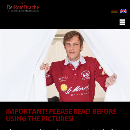
IMPORTANT! PLEASE READ BEFORE
USING THE PICTURES!