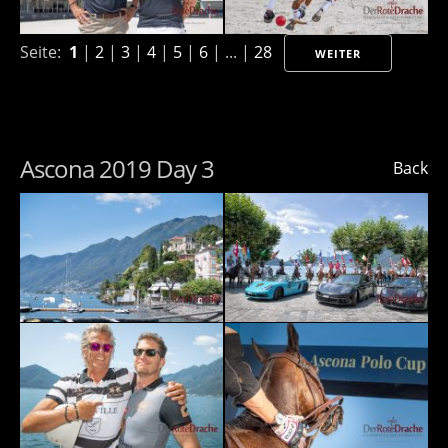
Seite:
1
|
2
|
3
|
4
|
5
|
6
| ... |
28
WEITER
Ascona 2019 Day 3
Back