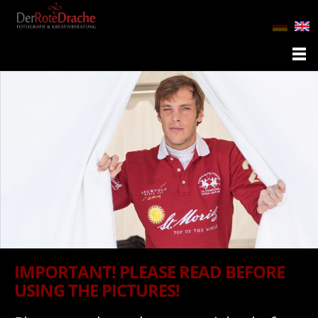
IMPORTANT! PLEASE READ BEFORE
USING THE PICTURES!