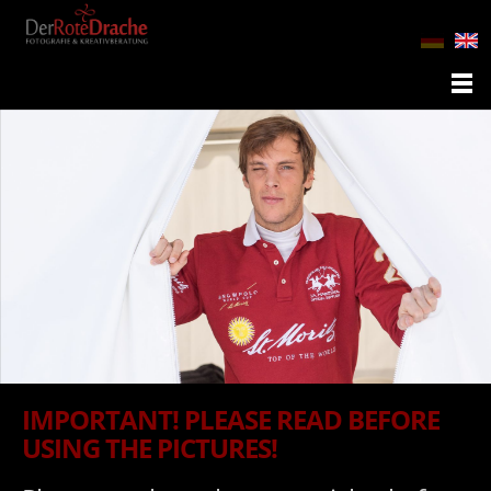
IMPORTANT! PLEASE READ BEFORE
USING THE PICTURES!